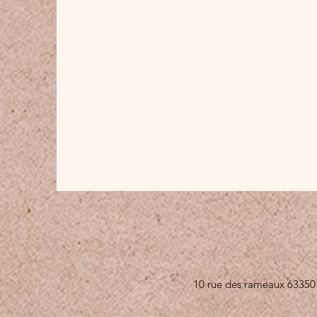
10 rue des rameaux 633